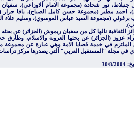
 جنبلاط، نور شحادة (مجموعة الامام الاوزاعي)، سفي
، احمد مطير (مجموعة حسن كامل الصباح)، يافا جرار (
 برغوثي (مجموعة السيد عباس الموسوي)، وسليم علاء الد
).
ائز الثقافية نالها كل من سفيان ريموش (الجزائر) عن بحثه 
راء عزوز (الجزائر) عن بحثها العروبة والاسلام، وطارق ح
 الملتزم في خدمة قضايا الامة وهي عبارة عن مجموعة من
 في مجلة "المستقبل العربي" التي يصدرها مركز دراسات ا
30/8/200