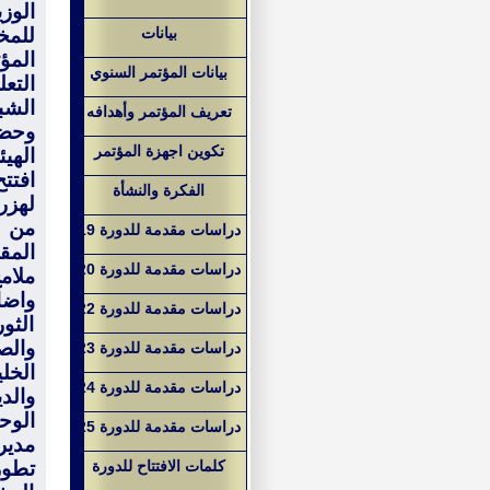
الوز
بيانات
للمخ
المؤ
بيانات المؤتمر السنوي
التع
الشبا
تعريف المؤتمر وأهدافه
وحضر
تكوين اجهزة المؤتمر
الهي
افتت
الفكرة والنشأة
لهزر
من ل
دراسات مقدمة للدورة 19
المق
دراسات مقدمة للدورة 20
ملام
واضا
دراسات مقدمة للدورة 22
الثو
والص
دراسات مقدمة للدورة 23
الخل
دراسات مقدمة للدورة 24
والد
الوحد
دراسات مقدمة للدورة 25
مدير
كلمات الافتتاح للدورة
تطور