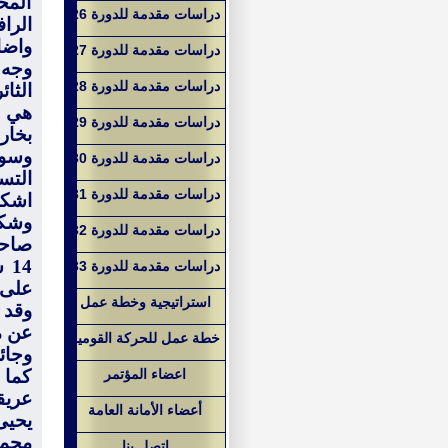
المخ
دراسات مقدمة للدورة 26
الرا
واضا
دراسات مقدمة للدورة 27
وجه 
دراسات مقدمة للدورة 28
الثا
هي
دراسات مقدمة للدورة 29
بخار
وسور
دراسات مقدمة للدورة 30
التس
دراسات مقدمة للدورة 31
اشكا
وشكر
دراسات مقدمة للدورة 32
صاحب
14
دراسات مقدمة للدورة 33
على 
استراتيجية وخطة عمل
وقد 
عن م
خطة عمل للحركة القومية
وجائ
اعضاء المؤتمر
كما 
عريق
أعضاء الأمانة العامة
يحيى
مجمو
اتصل بنا