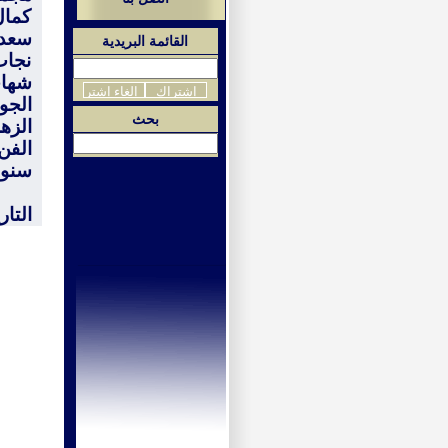
كمال
سعد)
القائمة البريدية
نجاب
شهاب
الجو
بحث
الزه
الفن
سنوي
التاريخ: 4