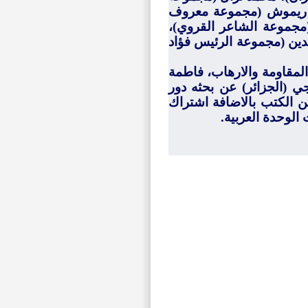
ان ريموش (مجموعة معروف
مجموعة الشاعر القروي)،
ين (مجموعة الرئيس فؤاد
المقاومة والارهاب، فاطمة
جي (الجزائر) عن بحثه دور
 الكتب بالاضافة اشتراك
لوحدة العربية.