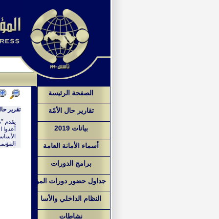
الصفحة الرئيسة
تقرير حال
تقارير حال الأمّة
يقدم "ت
بيانات 2019
أعدوا ا
الأساسي
المؤتمر
أسماء الأمانة العامة
برامج الدورات
جداول حضور دورات المؤ
النظام الداخلي والأسا
نشاطات