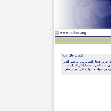
www.arabnc.org
((تقرير حال الامة))
ل فريق لإنجاز التقرير من الباحثين الذين
 إعداد التقرير استناداً إلى الدراسات
اره في صياغته النهائية لكي يعرض على