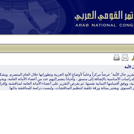
 الأمة
قرير حال الأمة" عرضاً مركزاً وعاماً لأوضاع الأمة العربية وتطوراتها خلال العام المنصرم. ويشك
لدراسات الأساسية بالإضافة إلى منسق ، وأحياناً ينضم إليهم عدد من أعضاء الأمانة العامة، ويجري
ة، ووفق أقسامها الثمانية نفسها، ثم يعرض التقرير على أعضاء الأمانة العامة لمناقشته وإقر
 السنوي. ويعتبر بمثابة ورقة خلفية لتنظيم المناقشات، وليست دراسة للمناقشة بذاتها.