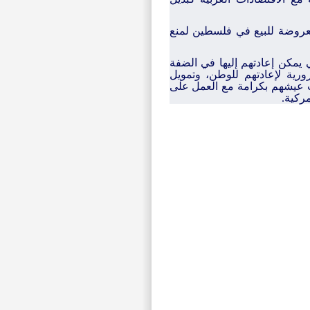
عروضة للبيع في فلسطين لمنع
ي يمكن إعادتهم إليها في الضفة
رورية لإعادتهم للوطن، وتمويل
 عيشهم بكرامة مع العمل على
ركية.