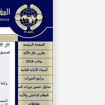
الصفحة الرئيسة
الصندوق ا
تقارير حال الأمّة
بيانات 2019
أسماء الأمانة العامة
برامج الدورات
وكفاح
جداول حضور دورات المؤ
النظام الداخلي والأسا
المصد
نشاطات
المصد