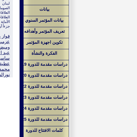
لبنان
الصوما
بيانات
العلاقات
العلاقا
بيانات المؤتمر السنوي
الأمانة
جزءاً أ
تعريف المؤتمر وأهدافه
فواز 
عزمي 
تكوين اجهزة المؤتمر
وميض 
عبد ال
الفكرة والنشأة
ساسين
عطية 
دراسات مقدمة للدورة 19
محمد 
نورالد
دراسات مقدمة للدورة 20
دراسات مقدمة للدورة 22
دراسات مقدمة للدورة 23
دراسات مقدمة للدورة 24
دراسات مقدمة للدورة 25
كلمات الافتتاح للدورة