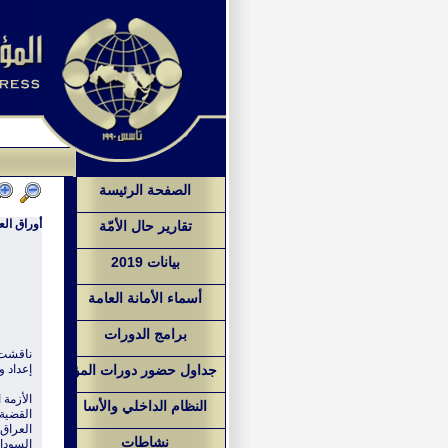
الصفحة الرئيسة
أوراق العمـل للأ
تقارير حال الأمّة
بيانات 2019
أسماء الأمانة العامة
برامج الدورات
جداول حضور دورات المؤ
إعداد و
الأزمة 
النظام الداخلي والأسا
القضية
العراق
نشاطات
السودا